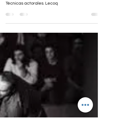
TECNICAS ACTORALES :
TECNICA LECOQ
Técnicas actorales. Lecoq