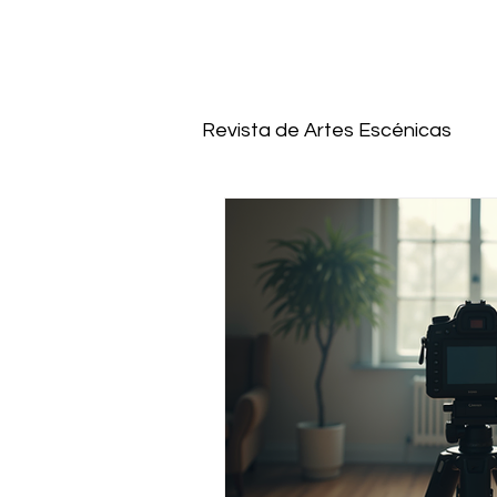
Revista de Artes Escénicas
Dramaturgia y técnicas de 
escuela de cine
Canto