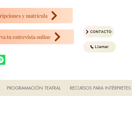
ripciones y matrícula
CONTACTO
va tu entrevista online
Llamar
PROGRAMACIÓN TEATRAL
RECURSOS PARA INTÉRPRETES