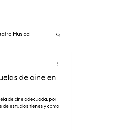
eatro Musical
iniciación al teatro
uelas de cine en
uela de cine adecuada, por
s de estudios tienes y cómo