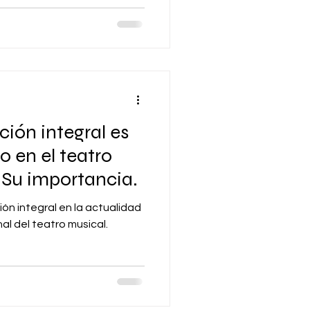
ción integral es
o en el teatro
 Su importancia.
ón integral en la actualidad
nal del teatro musical.