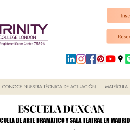
Insc
Reser
CONOCE NUESTRA TÉCNICA DE ACTUACIÓN
MATRÍCULA
ESCUELA DUNCAN
ESCUELA DUNCAN
CUELA DE ARTE DRAMÁTICO Y SALA TEATRAL EN MADRID
CUELA DE ARTE DRAMÁTICO Y SALA TEATRAL EN MADRID