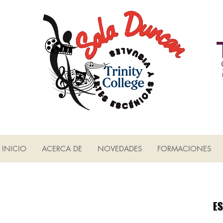
INICIO
ACERCA DE
NOVEDADES
FORMACIONES
ES
ES