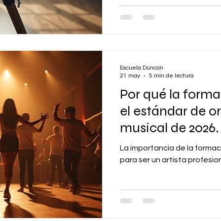
Escuela Duncan
21 may
5 min de lectura
Por qué la forma
el estándar de or
musical de 2026.
La importancia de la formaci
para ser un artista profesio