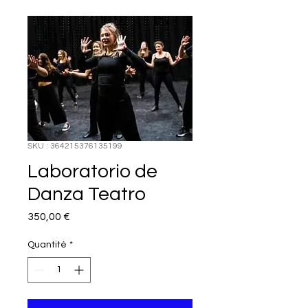
SKU : 364215376135199
Laboratorio de
Danza Teatro
Prix
350,00 €
Quantité
*