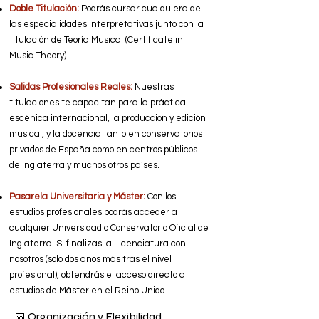
Doble Titulación:
Podrás cursar cualquiera de
las especialidades interpretativas junto con la
titulación de Teoría Musical (Certificate in
Music Theory).
Salidas Profesionales Reales:
Nuestras
titulaciones te capacitan para la práctica
escénica internacional, la producción y edición
musical, y la docencia tanto en conservatorios
privados de España como en centros públicos
de Inglaterra y muchos otros países.
Pasarela Universitaria y Máster:
Con los
estudios profesionales podrás acceder a
cualquier Universidad o Conservatorio Oficial de
Inglaterra. Si finalizas la Licenciatura con
nosotros (solo dos años más tras el nivel
profesional), obtendrás el acceso directo a
estudios de Máster en el Reino Unido.
📅 Organización y Flexibilidad