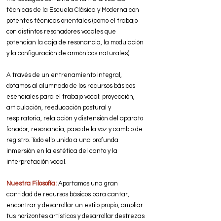
técnicas de la Escuela Clásica y Moderna con
potentes técnicas orientales (como el trabajo
con distintos resonadores vocales que
potencian la caja de resonancia, la modulación
y la configuración de armónicos naturales).
A través de un entrenamiento integral,
dotamos al alumnado de los recursos básicos
esenciales para el trabajo vocal: proyección,
articulación, reeducación postural y
respiratoria, relajación y distensión del aparato
fonador, resonancia, paso de la voz y cambio de
registro. Todo ello unido a una profunda
inmersión en la estética del canto y la
interpretación vocal.
Nuestra Filosofía:
Aportamos una gran
cantidad de recursos básicos para cantar,
encontrar y desarrollar un estilo propio, ampliar
tus horizontes artísticos y desarrollar destrezas