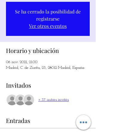
Se ha cerrado la posibilidad de
registrarse
Ver otros eventos
Horario y ubicación
06 nov. 2021, 21:00
Madrid, C. de Zurita, 23, 28012 Madrid, España
Invitados
+ 37 autres invités
Entradas