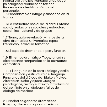
intersujeto. Análisis transaccional, juego
psicológico y realaciones tóxicas.
Procesos de identificación con el
personaje,
1.5 Mecanismo de intriga y suspense en la
trama.
1.6 La estructura social de la obra. Entorno
social, realaciones sociales y estructura
social : institucional y de grupos.
1.7 Tema, autorrevelación y mitos de la
obra dramática. Universales, topos
literarios y jerarquía temática.
1.8 El espacio dramático. Tipos y función.
1.9 El tiempo dramático. Tipos, función y
alteraciones temporales en la estructura
dramática.
1.10 El lenguaje de la obra. Diálogo y estilo.
Composiciñon y estructura del lenguaje.
Funciones del diálogo de Blake y Mckee.
Alteración, lucha y ajuste. Juegos
psicológicos, texto y subtexto. Introducción
del conflicto en el diálogo y fallos de
diálogo de Mackee.
2. Principales géneros dramáticos.
Rasgos, diferencias y característica.