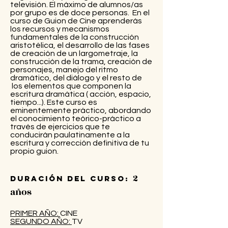
televisión. El máximo de alumnos/as
por grupo es de doce personas. En el
curso de Guion de Cine aprenderás
los recursos y mecanismos
fundamentales de la construcción
aristotélica, el desarrollo de las fases
de creación de un largometraje, la
construcción de la trama, creación de
personajes, manejo del ritmo
dramático, del diálogo y el resto de
los elementos que componen la
escritura dramática ( acción, espacio,
tiempo...). Este curso es
eminentemente práctico, abordando
el conocimiento teórico-práctico a
través de ejercicios que te
conducirán paulatinamente a la
escritura y corrección definitiva de tu
propio guion.
2
Duración del curso:
años
PRIMER AÑO:
CINE
SEGUNDO AÑO:
TV