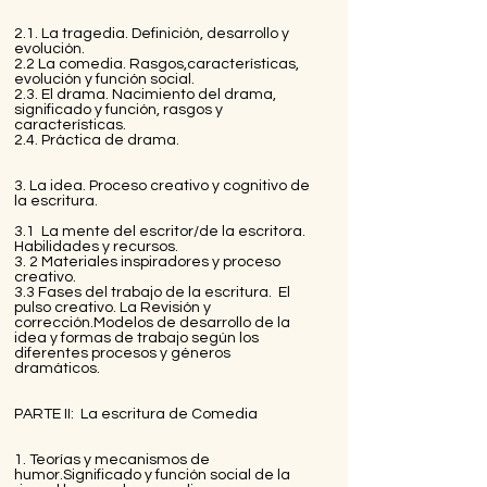
2.1. La tragedia. Definición, desarrollo y
evolución.
2.2 La comedia. Rasgos,características,
evolución y función social.
2.3. El drama. Nacimiento del drama,
significado y función, rasgos y
características.
2.4. Práctica de drama.
3. La idea. Proceso creativo y cognitivo de
la escritura.
3.1 La mente del escritor/de la escritora.
Habilidades y recursos.
3. 2 Materiales inspiradores y proceso
creativo.
3.3 Fases del trabajo de la escritura. El
pulso creativo. La Revisión y
corrección.Modelos de desarrollo de la
idea y formas de trabajo según los
diferentes procesos y géneros
dramáticos.
PARTE II: La escritura de Comedia
1. Teorías y mecanismos de
humor.Significado y función social de la