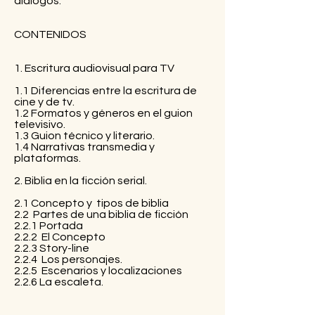
diálogos.
CONTENIDOS
1. Escritura audiovisual para TV
1.1 Diferencias entre la escritura de
cine y de tv.
1.2 Formatos y géneros en el guion
televisivo.
1.3 Guion técnico y literario.
1.4 Narrativas transmedia y
plataformas.
2. Biblia en la ficción serial.
2.1 Concepto y tipos de biblia
2.2 Partes de una biblia de ficción
2.2.1 Portada
2.2.2 El Concepto
2.2.3 Story-line
2.2.4 Los personajes.
2.2.5 Escenarios y localizaciones
2.2.6 La escaleta.