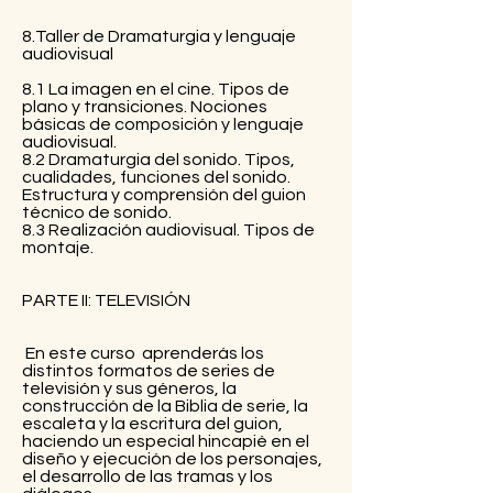
8.Taller de Dramaturgia y lenguaje
audiovisual
8.1 La imagen en el cine. Tipos de
plano y transiciones. Nociones
básicas de composición y lenguaje
audiovisual.
8.2 Dramaturgia del sonido. Tipos,
cualidades, funciones del sonido.
Estructura y comprensión del guion
técnico de sonido.
8.3 Realización audiovisual. Tipos de
montaje.
​PARTE II: TELEVISIÓN
En este curso aprenderás los
distintos formatos de series de
televisión y sus géneros, la
construcción de la Biblia de serie, la
escaleta y la escritura del guion,
haciendo un especial hincapié en el
diseño y ejecución de los personajes,
el desarrollo de las tramas y los