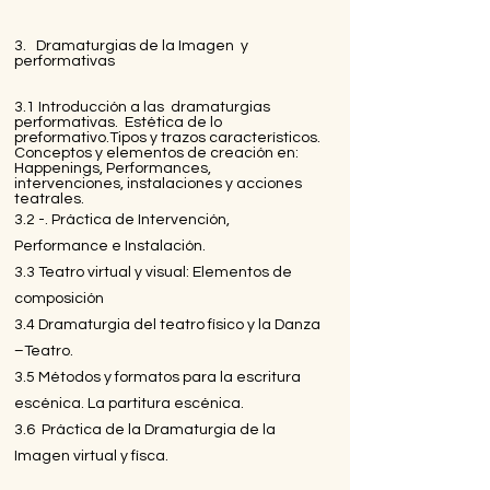
3. Dramaturgias de la Imagen y
performativas
3.1 Introducción a las dramaturgias
performativas. Estética de lo
preformativo.Tipos y trazos característicos.
Conceptos y elementos de creación en:
Happenings, Performances,
intervenciones, instalaciones y acciones
teatrales.
3.2 -. Práctica de Intervención,
Performance e Instalación.
3.3 Teatro virtual y visual: Elementos de
composición
3.4 Dramaturgia del teatro físico y la Danza
–Teatro.
3.5 Métodos y formatos para la escritura
escénica. La partitura escénica.
3.6 Práctica de la Dramaturgia de la
Imagen virtual y físca.