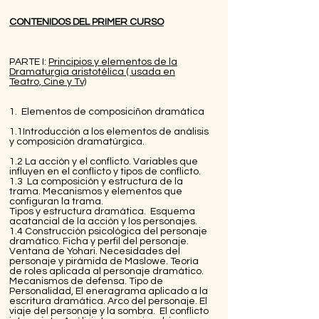
CONTENIDOS DEL PRIMER CURSO
PARTE I:
Principios y elementos de la
Dramaturgia aristotélica ( usada en
Teatro, Cine y Tv)
1. Elementos de composiciñon dramática ​
1.1Introducción a los elementos de análisis
y composición dramatúrgica.
1.2 La acción y el conflicto. Variables que
influyen en el conflicto y tipos de conflicto.
1.3 La composición y estructura de la
trama. Mecanismos y elementos que
configuran la trama.
Tipos y estructura dramática. Esquema
acatancial de la acción y los personajes.
1.4 Construcción psicológica del personaje
dramático. Ficha y perfil del personaje.
Ventana de Yohari. Necesidades del
personaje y pirámida de Maslowe. Teoría
de roles aplicada al personaje dramático.
Mecanismos de defensa. Tipo de
Personalidad, El eneragrama aplicado a la
escritura dramática. Arco del personaje. El
viaje del personaje y la sombra. El conflicto