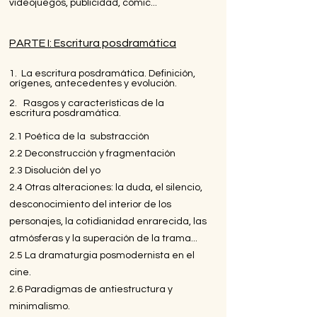
videojuegos, publicidad, cómic...
PARTE I: Escritura posdramática
1. La escritura posdramática. Definición,
orígenes, antecedentes y evolución.
2. Rasgos y características de la
escritura posdramática.
2.1 Poética de la substracción
2.2 Deconstrucción y fragmentación
2.3 Disolución del yo
2.4 Otras alteraciones: la duda, el silencio,
desconocimiento del interior de los
personajes, la cotidianidad enrarecida, las
atmósferas y la superación de la trama...
2.5 La dramaturgia posmodernista en el
cine.
2.6 Paradigmas de antiestructura y
minimalismo.