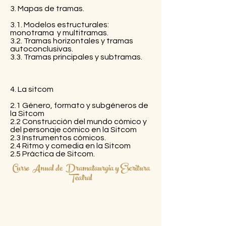
3. Mapas de tramas.
3.1. Modelos estructurales:
monotrama y multitramas.
3.2. Tramas horizontales y tramas
autoconclusivas.
3.3. Tramas principales y subtramas.
4. La sitcom
2.1 Género, formato y subgéneros de
la Sitcom
2.2 Construcción del mundo cómico y
del personaje cómico en la Sitcom
2.3 Instrumentos cómicos.
2.4 Ritmo y comedia en la Sitcom
2.5 Práctica de Sitcom.
Curso Anual de Dramataurgia y Escritura
Teatral