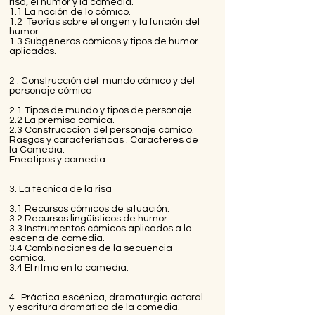
risa, el humor y la comedia.
1.1 La noción de lo cómico.
1.2 Teorías sobre el origen y la función del
humor.
1.3 Subgéneros cómicos y tipos de humor
aplicados.
2 . Construcción del mundo cómico y del
personaje cómico
2.1 Tipos de mundo y tipos de personaje.
2.2 La premisa cómica.
2.3 Construccción del personaje cómico.
Rasgos y características . Caracteres de
la Comedia.
Eneatipos y comedia
3. La técnica de la risa
3.1 Recursos cómicos de situación.
3.2 Recursos lingüísticos de humor.
3.3 Instrumentos cómicos aplicados a la
escena de comedia.
3.4 Combinaciones de la secuencia
cómica.
3.4 El ritmo en la comedia.
4. Práctica escénica, dramaturgia actoral
y escritura dramática de la comedia.