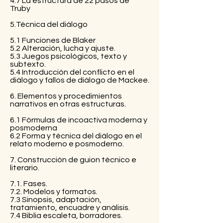
4.7 La estructura de 22 pasos de
Truby
5.Técnica del diálogo
5.1 Funciones de Blaker
5.2 Alteración, lucha y ajuste.
5.3 Juegos psicológicos, texto y
subtexto.
5.4 Introducción del conflicto en el
diálogo y fallos de diálogo de Mackee.
6. Elementos y procedimientos
narrativos en otras estructuras.
6.1 Fórmulas de incoactiva moderna y
posmoderna
6.2 Forma y técnica del diálogo en el
relato moderno e posmoderno.
7. Construcción de guion técnico e
literario.
7.1. Fases.
7.2. Modelos y formatos.
7.3 Sinopsis, adaptación,
tratamiento, encuadre y análisis.
7.4 Biblia escaleta, borradores.