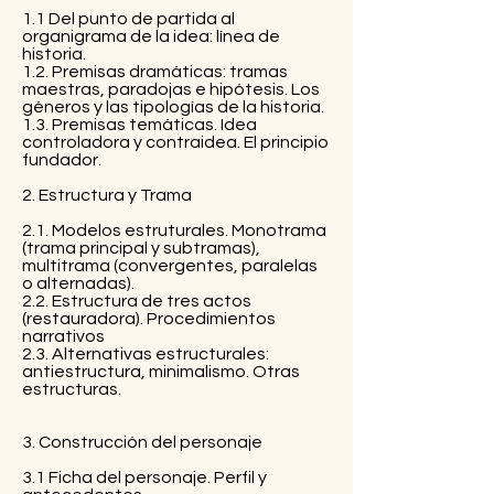
1.1 Del punto de partida al
organigrama de la idea: línea de
historia.
1.2. Premisas dramáticas: tramas
maestras, paradojas e hipótesis. Los
géneros y las tipologías de la historia.
1.3. Premisas temáticas. Idea
controladora y contraidea. El principio
fundador.
2. Estructura y Trama
2.1. Modelos estruturales. Monotrama
(trama principal y subtramas),
multitrama (convergentes, paralelas
o alternadas).
2.2. Estructura de tres actos
(restauradora). Procedimientos
narrativos
2.3. Alternativas estructurales:
antiestructura, minimalismo. Otras
estructuras.
3. Construcción del personaje
3.1 Ficha del personaje. Perfil y