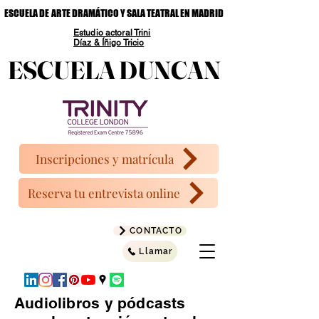
ESCUELA DE ARTE DRAMÁTICO Y SALA TEATRAL EN MADRID
ESCUELA DE ARTE DRAMÁTICO Y SALA TEATRAL EN MADRID
Estudio actoral Trini
Díaz & Íñigo Tricio
ESCUELA DUNCAN
ESCUELA DUNCAN
Inscripciones y matrícula
Reserva tu entrevista online
CONTACTO
Llamar
Audiolibros y pódcasts