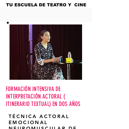
TU ESCUELA DE TEATRO Y CINE
EN MADRID
FORMACIÓN INTENSIVA DE
INTERPRETACIÓN ACTORAL (
ITINERARIO TEXTUAL) EN DOS AÑOS
TÉCNICA ACTORAL
EMOCIONAL
NEUROMUSCULAR DE