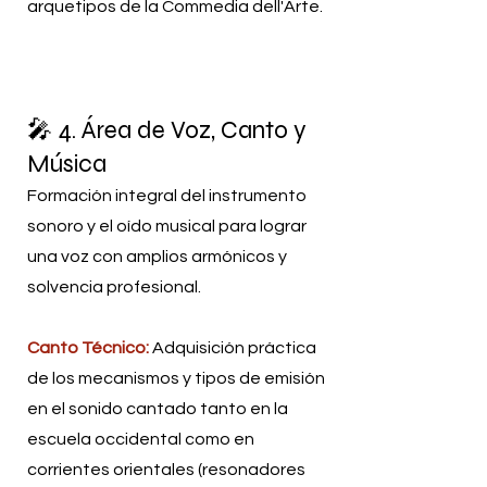
arquetipos de la Commedia dell'Arte.
🎤 4. Área de Voz, Canto y
Música
Formación integral del instrumento
sonoro y el oído musical para lograr
una voz con amplios armónicos y
solvencia profesional.
Canto Técnico:
Adquisición práctica
de los mecanismos y tipos de emisión
en el sonido cantado tanto en la
escuela occidental como en
corrientes orientales (resonadores