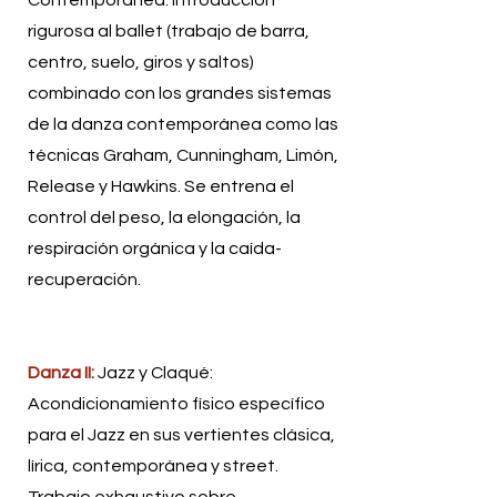
rigurosa al ballet (trabajo de barra,
centro, suelo, giros y saltos)
combinado con los grandes sistemas
de la danza contemporánea como las
técnicas Graham, Cunningham, Limón,
Release y Hawkins. Se entrena el
control del peso, la elongación, la
respiración orgánica y la caída-
recuperación.
Danza II:
Jazz y Claqué:
Acondicionamiento físico específico
para el Jazz en sus vertientes clásica,
lírica, contemporánea y street.
Trabajo exhaustivo sobre