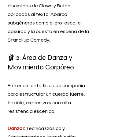
disciplinas de Clown y Bufón
aplicadas al texto. Abarca
subgéneros como el grotesco, el
absurdo y la puesta en escena de la
Stand-up Comedy.
🩰 2. Área de Danza y
Movimiento Corpóreo
Entrenamiento físico de compañía
para estructurar un cuerpo fuerte,
flexible, expresivo y con alta
resistencia escénica.
Danza I:
Técnica Clásica y
Contemporánea: Introducción