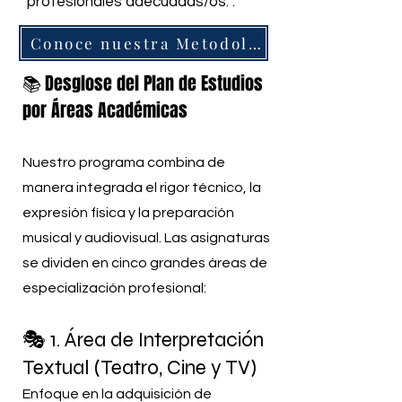
profesionales adecuadas/os. .
Conoce nuestra Metodología y Técnica de Actuación
Desglose del Plan de Estudios
📚
por Áreas Académicas
Nuestro programa combina de
manera integrada el rigor técnico, la
expresión física y la preparación
musical y audiovisual. Las asignaturas
se dividen en cinco grandes áreas de
especialización profesional:
🎭 1. Área de Interpretación
Textual (Teatro, Cine y TV)
Enfoque en la adquisición de