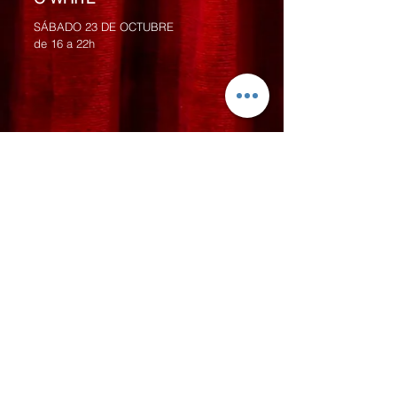
SÁBADO 23 DE OCTUBRE
de 16 a 22h