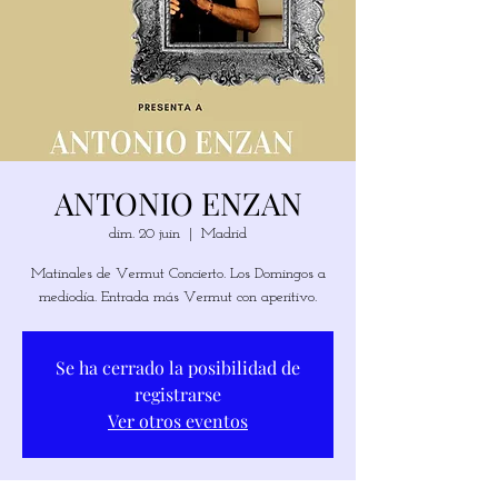
ANTONIO ENZAN
dim. 20 juin
  |  
Madrid
Matinales de Vermut Concierto. Los Domingos a
mediodía. Entrada más Vermut con aperitivo.
Se ha cerrado la posibilidad de
registrarse
Ver otros eventos