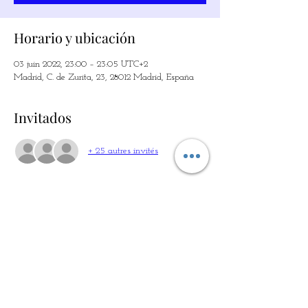
Horario y ubicación
03 juin 2022, 23:00 – 23:05 UTC+2
Madrid, C. de Zurita, 23, 28012 Madrid, España
Invitados
+ 25 autres invités
Entradas
Vente expirée
Prix
12,00 €