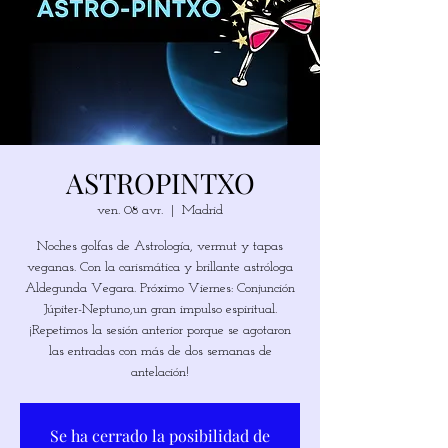
ASTROPINTXO
ven. 08 avr.
  |  
Madrid
Noches golfas de Astrología, vermut y tapas
veganas. Con la carismática y brillante astróloga
Aldegunda Vegara. Próximo Viernes: Conjunción
Júpiter-Neptuno,un gran impulso espiritual.
¡Repetimos la sesión anterior porque se agotaron
las entradas con más de dos semanas de
Se ha cerrado la posibilidad de