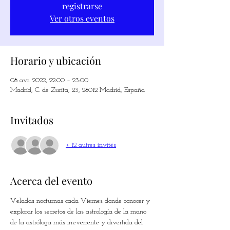
registrarse
Ver otros eventos
Horario y ubicación
08 avr. 2022, 22:00 – 23:00
Madrid, C. de Zurita, 23, 28012 Madrid, España
Invitados
+ 12 autres invités
Acerca del evento
Veladas nocturnas cada Viernes donde conocer y 
explorar los secretos de las astrología de la mano 
de la astróloga más irreverrente y divertida del 