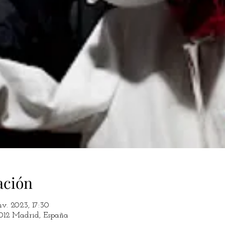
ación
nv. 2023, 17:30
8012 Madrid, España