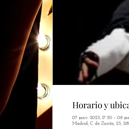
Horario y ubic
07 janv. 2023, 17:30 – 08 ja
Madrid, C. de Zurita, 23, 2