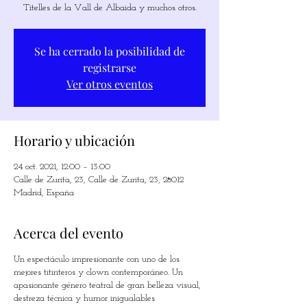
Titelles de la Vall de Albaida y muchos otros.
Se ha cerrado la posibilidad de
registrarse
Ver otros eventos
Horario y ubicación
24 oct. 2021, 12:00 – 13:00
Calle de Zurita, 23, Calle de Zurita, 23, 28012
Madrid, España
Acerca del evento
Un espectáculo impresionante con uno de los
mejores titiriteros y clown contemporáneo. Un
apasionante género teatral de gran belleza visual,
destreza técnica y humor inigualables