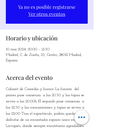
Ya no es posible registrarse
Ver otros eventos
Horario y ubicación
10 mai 2024, 20:00 – 21:30
Madrid, C. de Zurita, 23, Centro, 28012 Madrid,
España
Acerca del evento
Cabaret de Comedia y humor. La función  del 
primer pase comienza  a las 20.30 y las tapas se 
sirven a las 20.00h El segundo pase comienza  a 
las 22.30 y las consumiciones y tapas se sirven a 
las 22.00 Tras el espactáculo, podrás quedarte a 
disfrutar de un encantador espacio único en 
Lavapiés, donde siempre encontrarás agradables 