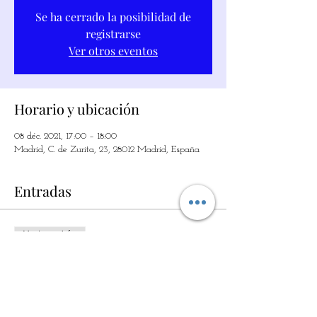
Se ha cerrado la posibilidad de
registrarse
Ver otros eventos
Horario y ubicación
08 déc. 2021, 17:00 – 18:00
Madrid, C. de Zurita, 23, 28012 Madrid, España
Entradas
Vente expirée
Type de billet
LA MAGIA DE LOS SIMPLE
Prix