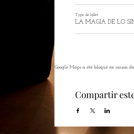
Type de billet
LA MAGIA DE LO SI
Google Maps a été bloqué en raison de 
Compartir est