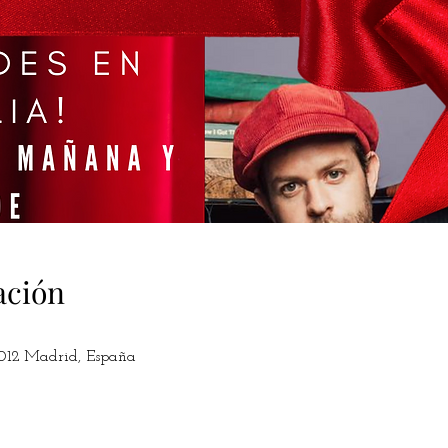
ación
8012 Madrid, España