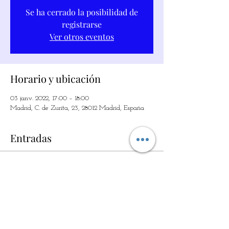
Se ha cerrado la posibilidad de
registrarse
Ver otros eventos
Horario y ubicación
03 janv. 2022, 17:00 – 18:00
Madrid, C. de Zurita, 23, 28012 Madrid, España
Entradas
Vente expirée
Type de billet
LA MAGIA DE LO SIMPLE
Prix