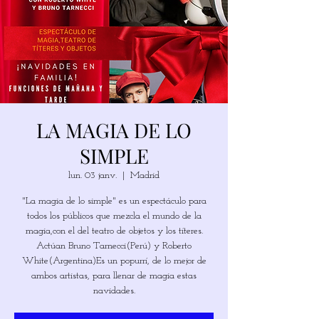
LA MAGIA DE LO
SIMPLE
lun. 03 janv.
  |  
Madrid
"La magia de lo simple" es un espectáculo para
todos los públicos que mezcla el mundo de la
magia,con el del teatro de objetos y los títeres.
Actúan Bruno Tarnecci(Perú) y Roberto
White(Argentina)Es un popurrí, de lo mejor de
ambos artistas, para llenar de magia estas
navidades.