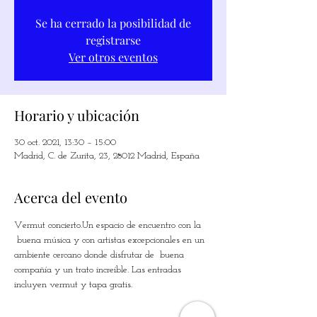
Se ha cerrado la posibilidad de
registrarse
Ver otros eventos
Horario y ubicación
30 oct. 2021, 13:30 – 15:00
Madrid, C. de Zurita, 23, 28012 Madrid, España
Acerca del evento
Vermut concierto.Un espacio de encuentro con la 
 buena música y con artistas excepcionales en un 
ambiente cercano donde disfrutar de  buena 
compañía y un trato increíble. Las entradas 
incluyen vermut y tapa gratis.