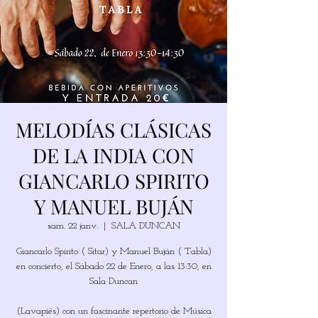
MELODÍAS CLÁSICAS
DE LA INDIA CON
GIANCARLO SPIRITO
Y MANUEL BUJÁN
sam. 22 janv.
  |  
SALA DUNCAN
Giancarlo Spirito ( Sitar) y Manuel Buján ( Tabla)
en concierto, el Sábado 22 de Enero, a las 13:30, en
Sala Duncan
(Lavapiés) con un fascinante repertorio de Música