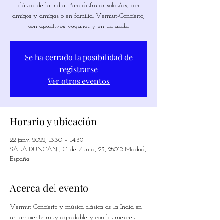
clásica de la India. Para disfrutar solos/as, con
amigos y amigas o en familia. Vermut-Concierto,
con aperitivos veganos y en un ambi
Se ha cerrado la posibilidad de
registrarse
Ver otros eventos
Horario y ubicación
22 janv. 2022, 13:30 – 14:30
SALA DUNCAN , C. de Zurita, 23, 28012 Madrid,
España
Acerca del evento
Vermut Concierto y música clásica de la India en 
un ambiente muy agradable y con los mejores 