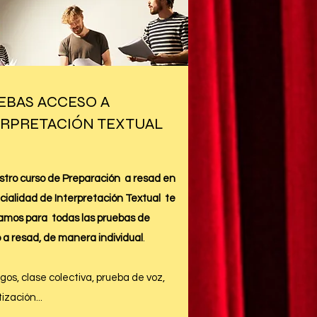
EBAS ACCESO A
ERPRETACIÓN TEXTUAL
stro curso de Preparación a resad en
cialidad de Interpretación Textual te
amos para todas las pruebas de
 a resad, de manera individual
.
os, clase colectiva, prueba de voz,
ización...