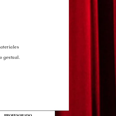
materiales
o gestual.
PROFESORADO