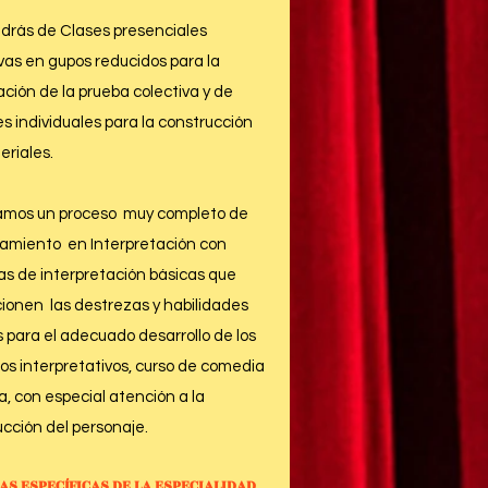
drás de Clases presenciales
vas en gupos reducidos para la
ción de la prueba colectiva y de
s individuales para la construcción
eriales.
amos un proceso muy completo de
amiento en Interpretación con
as de interpretación básicas que
cionen las destrezas y habilidades
 para el adecuado desarrollo de los
ios interpretativos, curso de comedia
, con especial atención a la
cción del personaje.
AS ESPECÍFICAS DE LA
ESPECIALIDAD