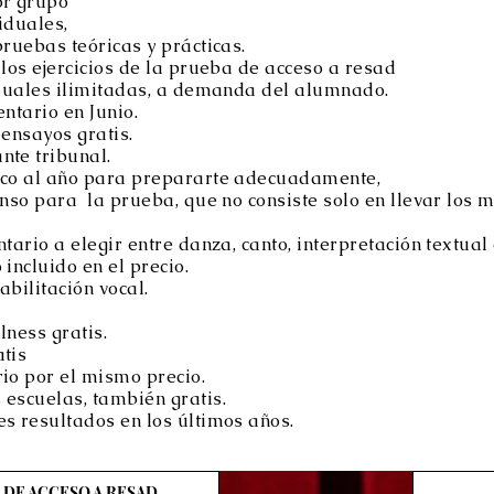
r grupo
iduales,
ruebas teóricas y prácticas.
los ejercicios de la prueba de acceso a resad
iduales ilimitadas, a demanda del alumnado.
ntario en Junio.
ensayos gratis.
te tribunal.
ico al año para prepararte adecuadamente,
nso para la prueba, que no consiste solo en llevar los 
ario a elegir entre danza, canto, interpretación textual 
incluido en el precio.
bilitación vocal.
ness gratis.
tis
io por el mismo precio.
escuelas, también gratis.
s resultados en los últimos años.
DE ACCESO A RESAD