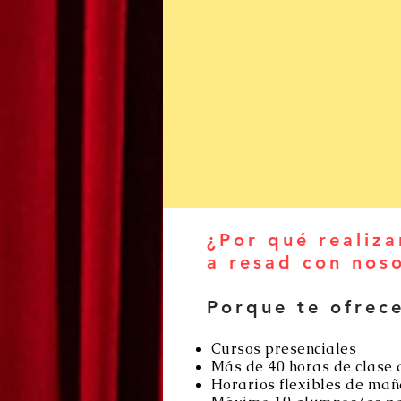
¿Por qué realiza
a resad con nos
Porque te ofrec
Cursos presenciales
Más de 40 horas de clase 
Horarios flexibles de mañ