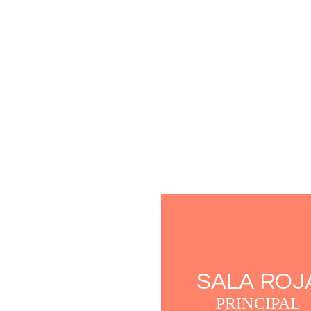
Alquiler de sala de ensay
SALA ROJ
PRINCIPAL