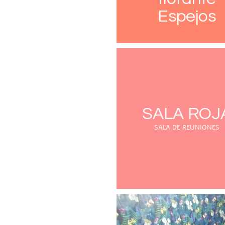
Espejos
SALA ROJ
SALA DE REUNIONES