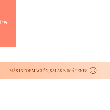
ire
MÁS INFORMACIÓN,SALAS E IMÁGENES