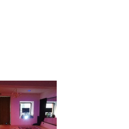
e rodaje, cursos...