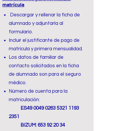
matrícula
Descargar y rellenar la ficha de
alumnado y adjuntarla al
formulario.
Incluir el justificante de pago de
matrícula y primera mensualidad.
Los datos de familiar de
contacto solicitados en la ficha
de alumnado son para el seguro
médico.
Número de cuenta para la
matriculación:
ES49
0049 0263 5321 1193
2351
BIZUM:
653 92 20 34