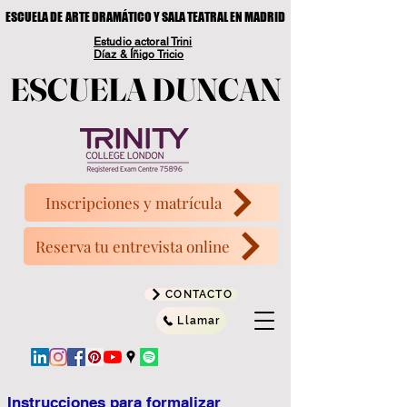
ESCUELA DE ARTE DRAMÁTICO Y SALA TEATRAL EN MADRID
ESCUELA DE ARTE DRAMÁTICO Y SALA TEATRAL EN MADRID
Estudio actoral Trini
Díaz & Íñigo Tricio
ESCUELA DUNCAN
ESCUELA DUNCAN
Inscripciones y matrícula
Reserva tu entrevista online
CONTACTO
Llamar
Instrucciones para formalizar