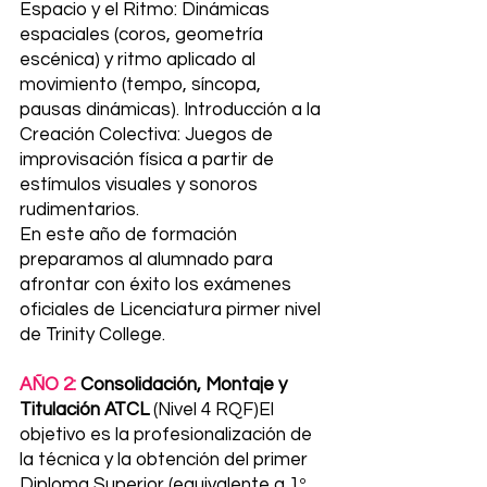
Espacio y el Ritmo: Dinámicas
espaciales (coros, geometría
escénica) y ritmo aplicado al
movimiento (tempo, síncopa,
pausas dinámicas). Introducción a la
Creación Colectiva: Juegos de
improvisación física a partir de
estímulos visuales y sonoros
rudimentarios.
En este año de formación
preparamos al alumnado para
afrontar con éxito los exámenes
oficiales de Licenciatura pirmer nivel
de Trinity College.
AÑO 2:
Consolidación, Montaje y
Titulación ATCL
(Nivel 4 RQF)El
objetivo es la profesionalización de
la técnica y la obtención del primer
Diploma Superior (equivalente a 1º