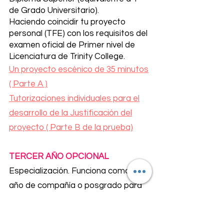
de Grado Universitario).
Haciendo coincidir tu proyecto
personal (TFE) con los requisitos del
examen oficial de Primer nivel de
Licenciatura de Trinity College.
Un proyecto escénico de 35 minutos
( Parte A )
Tutorizaciones individuales para el
desarrollo de la Justificación del
proyecto ( Parte B de la prueba)
TERCER AÑO OPCIONAL
Especialización. Funciona como un
año de compañía o posgrado para
los alumnos que deseen obtener la
Licenciatura (equivalente a