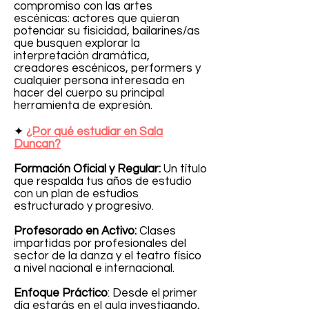
compromiso con las artes
escénicas: actores que quieran
potenciar su fisicidad, bailarines/as
que busquen explorar la
interpretación dramática,
creadores escénicos, performers y
cualquier persona interesada en
hacer del cuerpo su principal
herramienta de expresión.
✦
¿Por qué estudiar en Sala
Duncan?
Formación Oficial y Regular:
Un título
que respalda tus años de estudio
con un plan de estudios
estructurado y progresivo.
Profesorado en Activo:
Clases
impartidas por profesionales del
sector de la danza y el teatro físico
a nivel nacional e internacional.
Enfoque Práctico
: Desde el primer
día estarás en el aula investigando,