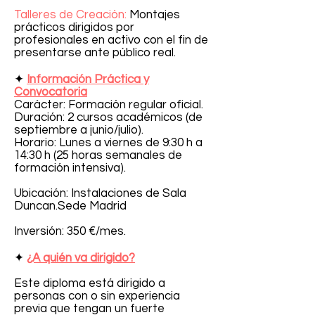
Talleres de Creación:
Montajes
prácticos dirigidos por
profesionales en activo con el fin de
presentarse ante público real.
✦
Información Práctica y
Convocatoria
Carácter: Formación regular oficial.
Duración: 2 cursos académicos (de
septiembre a junio/julio).
Horario: Lunes a viernes de 9:30 h a
14:30 h (25 horas semanales de
formación intensiva).
Ubicación: Instalaciones de Sala
Duncan.Sede Madrid
Inversión: 350 €/mes.
✦
¿A quién va dirigido?
Este diploma está dirigido a
personas con o sin experiencia
previa que tengan un fuerte