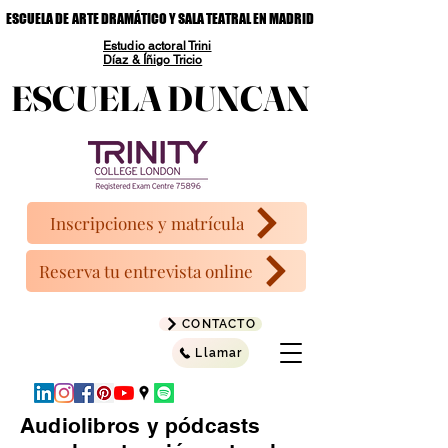
ESCUELA DE ARTE DRAMÁTICO Y SALA TEATRAL EN MADRID
ESCUELA DE ARTE DRAMÁTICO Y SALA TEATRAL EN MADRID
Estudio actoral Trini
Díaz & Íñigo Tricio
ESCUELA DUNCAN
ESCUELA DUNCAN
Inscripciones y matrícula
Reserva tu entrevista online
CONTACTO
Llamar
Audiolibros y pódcasts