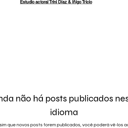
Estudio actoral Trini Díaz & Íñigo Tricio
nda não há posts publicados ne
idioma
sim que novos posts forem publicados, você poderá vê-los aq