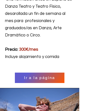
Danza Teatro y Teatro Físico,
desarollada un fin de semana al
mes para profesionales y
graduados/as en Danza, Arte
Dramático o Circo.​
Precio:
300€/mes
Incluye alojamiento y comida
Ir a la página