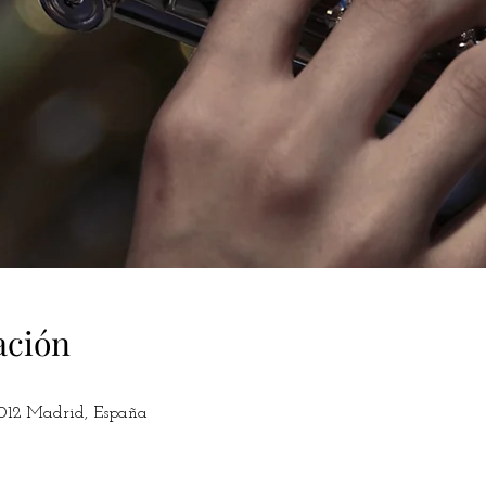
ación
8012 Madrid, España