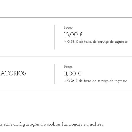
Preço
15,00 €
+ 0,38 € de taxa de serviço de ingresso
Preço
VATORIOS
11,00 €
+ 0,28 € de taxa de serviço de ingresso
suas configurações de cookies funcionais e análises.