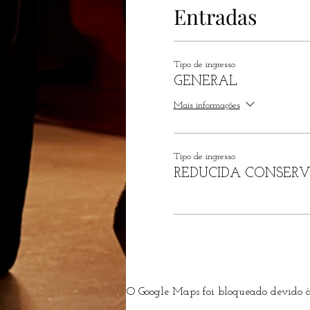
Entradas
Tipo de ingresso
GENERAL
Mais informações
Tipo de ingresso
REDUCIDA CONSER
O Google Maps foi bloqueado devido às 