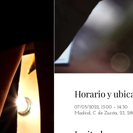
Horario y ubic
07/05/2022, 13:00 – 14:30
Madrid, C. de Zurita, 23, 2