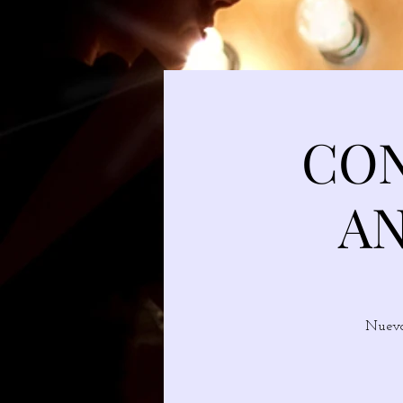
CON
A
Nuevo 