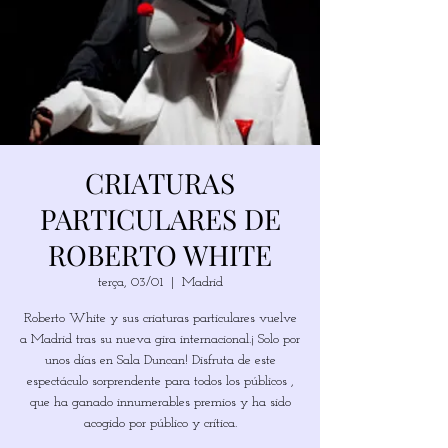
CRIATURAS
PARTICULARES DE
ROBERTO WHITE
terça, 03/01
  |  
Madrid
Roberto White y sus criaturas particulares vuelve
a Madrid tras su nueva gira internacional.¡ Solo por
unos días en Sala Duncan! Disfruta de este
espectáculo sorprendente para todos los públicos ,
que ha ganado innumerables premios y ha sido
acogido por público y crítica.