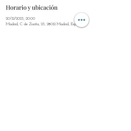
Horario y ubicación
20/12/2023, 20:00
Madrid, C. de Zurita, 23, 28012 Madrid, España
Invitados
Ver tudo
Compartir este evento