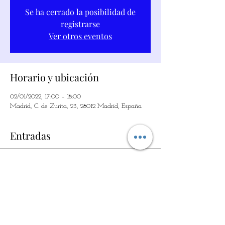
Se ha cerrado la posibilidad de
registrarse
Ver otros eventos
Horario y ubicación
02/01/2022, 17:00 – 18:00
Madrid, C. de Zurita, 23, 28012 Madrid, España
Entradas
Vendas encerradas
Tipo de ingresso
LA MAGIA DE LOS SIMPLE
Preço