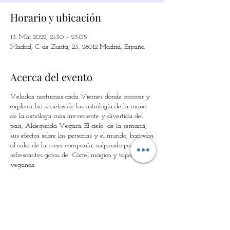
Horario y ubicación
13. Mai 2022, 21:30 – 23:05
Madrid, C. de Zurita, 23, 28012 Madrid, España
Acerca del evento
Veladas nocturnas cada Viernes donde conocer y
explorar lso secretos de las astrología de la mano
de la astróloga más irreverrente y divertida del
país, Aldegunda Vegara. El cielo de la semana,
sus efectos sobre las personas y el mundo, bañados
al calor de la mejor compañía, salpicado por unas
refrescantes gotas de Cóctel mágico y tapas
veganas.
Entradas
Verkauf beendet