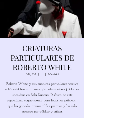
CRIATURAS
PARTICULARES DE
ROBERTO WHITE
Mi., 04. Jan.
  |  
Madrid
Roberto White y sus criaturas particulares vuelve
a Madrid tras su nueva gira internacional.¡ Solo por
unos días en Sala Duncan! Disfruta de este
espectáculo sorprendente para todos los públicos ,
que ha ganado innumerables premios y ha sido
acogido por público y crítica.