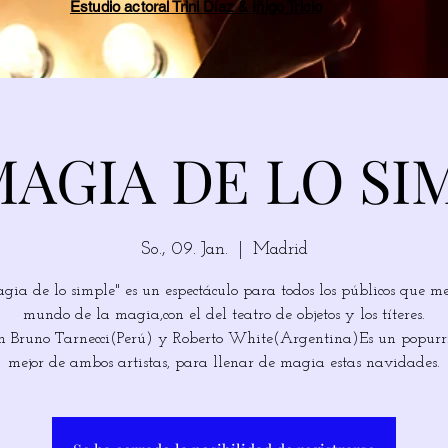
Estudio actoral Trini Díaz & Íñigo Tricio
MAGIA DE LO SI
So., 09. Jan.
  |  
Madrid
gia de lo simple" es un espectáculo para todos los públicos que me
mundo de la magia,con el del teatro de objetos y los títeres.
 Bruno Tarnecci(Perú) y Roberto White(Argentina)Es un popurrí
mejor de ambos artistas, para llenar de magia estas navidades.