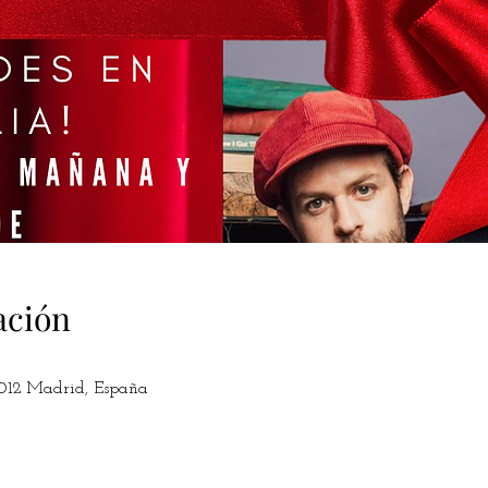
ación
8012 Madrid, España