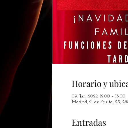
Horario y ubic
09. Jan. 2022, 12:00 – 13:00
Madrid, C. de Zurita, 23, 2
Entradas