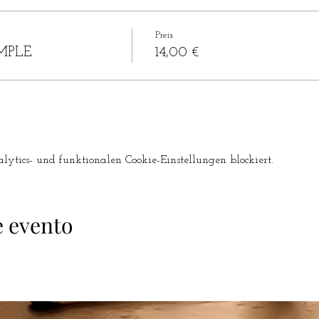
Preis
MPLE
14,00 €
tics- und funktionalen Cookie-Einstellungen blockiert.
e evento