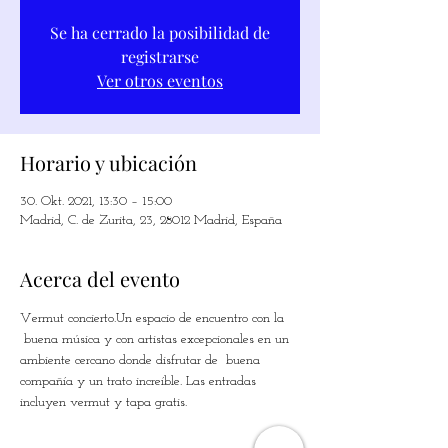
Se ha cerrado la posibilidad de
registrarse
Ver otros eventos
Horario y ubicación
30. Okt. 2021, 13:30 – 15:00
Madrid, C. de Zurita, 23, 28012 Madrid, España
Acerca del evento
Vermut concierto.Un espacio de encuentro con la 
 buena música y con artistas excepcionales en un 
ambiente cercano donde disfrutar de  buena 
compañía y un trato increíble. Las entradas 
incluyen vermut y tapa gratis.