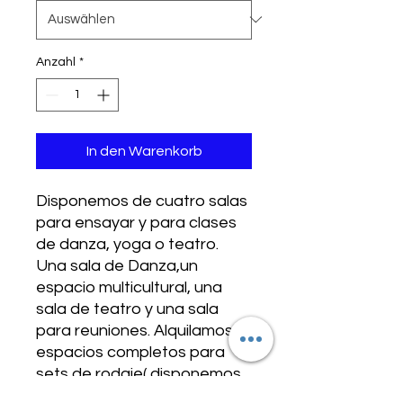
Anzahl
*
In den Warenkorb
Disponemos de cuatro salas
para ensayar y para clases
de danza, yoga o teatro.
Una sala de Danza,un
espacio multicultural, una
sala de teatro y una sala
para reuniones. Alquilamos
espacios completos para
sets de rodaje( disponemos
de dos locales). Piano, aire