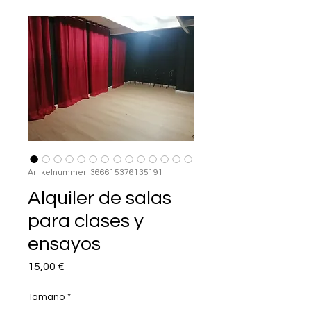
Artikelnummer: 366615376135191
Alquiler de salas
para clases y
ensayos
Preis
15,00 €
Tamaño
*