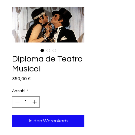
Diploma de Teatro
Musical
Preis
350,00 €
Anzahl
*
In den Warenkorb