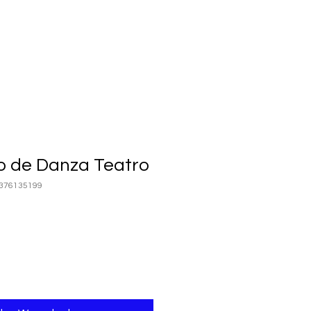
o de Danza Teatro
5376135199