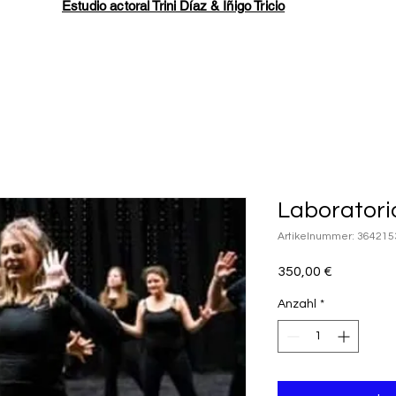
Estudio actoral Trini Díaz & Íñigo Tricio
Laboratori
Artikelnummer: 36421
Preis
350,00 €
Anzahl
*