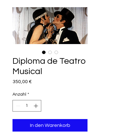
Diploma de Teatro
Musical
Preis
350,00 €
Anzahl
*
In den Warenkorb