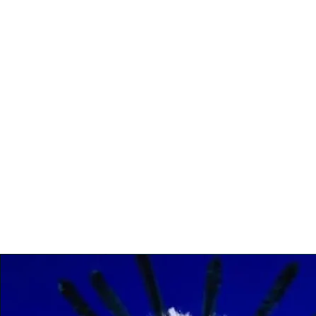
En Escuela Duncan transformamos tu 