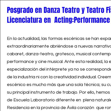
Posgrado en Danza Teatro y Teatro Fí
Licenciatura en Acting:Performance
En la actualidad, las formas escénicas se han exp
extraordinariamente abriéndose a nuevas narrativ
cabaret, danza-teatro, grotesco, musical contemp
performance y cine musical. Ante esta realidad, la 
especialización del intérprete ya no se correspon
de la industria ni con la creatividad individual. Cree
escénico es mucho más que una sola técnica; su c
su principal instrumento de trabajo. Por ello, hem
de Escuela Laboratorio diferente en plena natural
Residencia en la provincia de Ávila corazón que ro