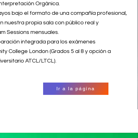
nterpretación Orgánica.
yos bajo el formato de una compañía profesional,
 nuestra propia sala con público real y
Jam Sessions mensuales.
paración integrada para los exámenes
nity College London (Grados 5 al 8 y opción a
versitario ATCL/LTCL).
Ir a la página