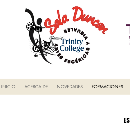
INICIO
ACERCA DE
NOVEDADES
FORMACIONES
ES
ES