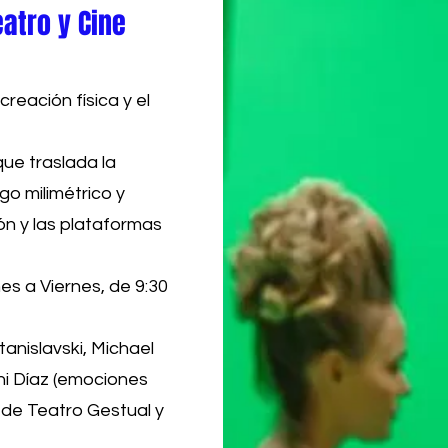
eatro y Cine
reación física y el
ue traslada la
go milimétrico y
ión y las plataformas
s a Viernes, de 9:30
tanislavski, Michael
ni Díaz (emociones
 de Teatro Gestual y