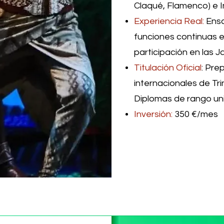
Claqué, Flamenco) e I
Experiencia Real:
Ensa
funciones continuas en
participación en las 
Titulación Oficial
: Pre
internacionales de Tri
Diplomas de rango uni
Inversión:
350 €/mes