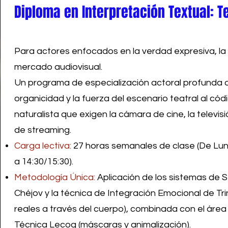
Diploma en Interpretación Textual: T
Para actores enfocados en la verdad expresiva, la c
mercado audiovisual.
Un programa de especialización actoral profunda q
organicidad y la fuerza del escenario teatral al códi
naturalista que exigen la cámara de cine, la televis
de streaming.
Carga lectiva:
27 horas semanales de clase (De Lune
a 14:30/15:30).
Metodología Única:
Aplicación de los sistemas de S
Chéjov y la técnica de Integración Emocional de Tri
reales a través del cuerpo), combinada con el área
Técnica Lecoq (máscaras y animalización).