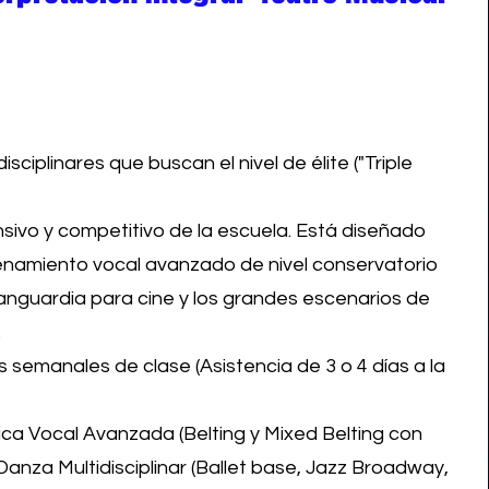
disciplinares que buscan el nivel de élite ("Triple
sivo y competitivo de la escuela. Está diseñado
enamiento vocal avanzado de nivel conservatorio
anguardia para cine y los grandes escenarios de
.
 semanales de clase (Asistencia de 3 o 4 días a la
ca Vocal Avanzada (Belting y Mixed Belting con
Danza Multidisciplinar (Ballet base, Jazz Broadway,