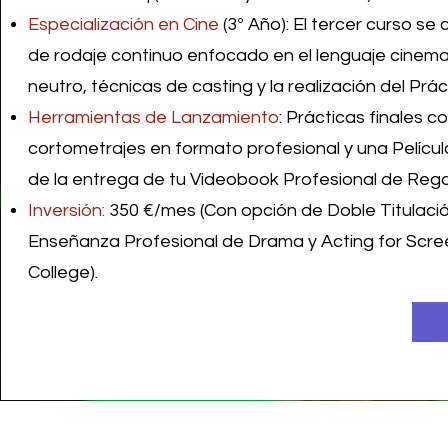
Especialización en Cine
(3º Año): El tercer curso se
de rodaje continuo enfocado en el lenguaje cinem
neutro, técnicas de casting y la realización del Prá
Herramientas de Lanzamiento
: Prácticas finales c
cortometrajes en formato profesional y una Pelícu
de la entrega de tu Videobook Profesional de Rega
Inversión:
350 €/mes (Con opción de Doble Titulación
Enseñanza Profesional de Drama y Acting for Scree
College).