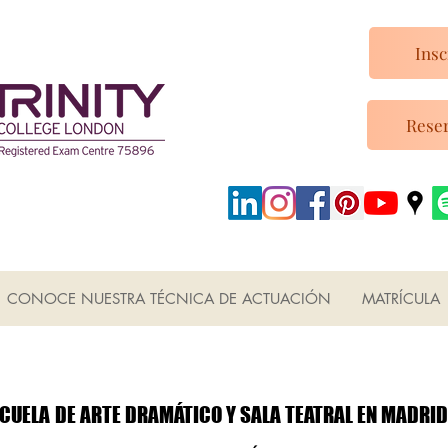
Insc
Reser
CONOCE NUESTRA TÉCNICA DE ACTUACIÓN
MATRÍCULA
ESCUELA DUNCAN
ESCUELA DUNCAN
CUELA DE ARTE DRAMÁTICO Y SALA TEATRAL EN MADRID
CUELA DE ARTE DRAMÁTICO Y SALA TEATRAL EN MADRID