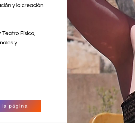
ación y la creación
Teatro Físico,
nales y
a la página