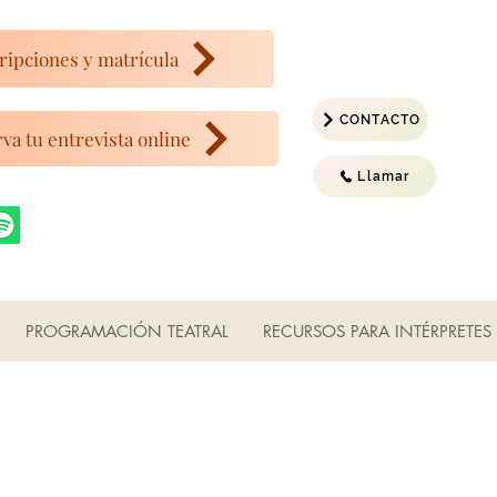
ripciones y matrícula
CONTACTO
va tu entrevista online
Llamar
PROGRAMACIÓN TEATRAL
RECURSOS PARA INTÉRPRETES