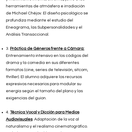
herramientas de atmósfera e irradiación
de Michael Chéjov. El diseño psicológico se
profundiza mediante el estudio del
Eneagrama, las Subpersonalidades y el
Análisis Transaccional.
3.
Práctica de Géneros frente a Cámara:
Entrenamiento intensivo en los códigos del
drama y la comedia en sus diferentes
formatos (cine, series de televisión, sitcom,
thriller). El alumno adquiere los recursos
expresivos necesarios para modular su
energía según el tamaño del plano y las
exigencias del guion.
4.
Técnica Vocal y Dicción para Medios
Audiovisuales
: Adaptación de la voz al
naturalismo y el realismo cinematográfico.