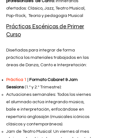
profesionales de Canto:
Intinerarios
ofertados: Clásico, Jazz, Teatro Musical,
Pop-Rock, Teoría y pedagogía Musical
Prácticas Escénicas de Primer
Curso
Diseñadas para integrar de forma
práctica los materiales trabajados en las
áreas de Danza, Canto e Interpretación:
Práctica 1
|
Formato Cabaret & Jam
Sessions
(1.º y 2.º Trimestre):
Actuaciones semanales: Todos los viernes
el alumnado actúa integrando música,
baile e interpretación, enfocándose en
repertorio anglosajón (musicales icónicos
clásicos y contemporáneos).
Jam de Teatro Musical: Un viernes al mes