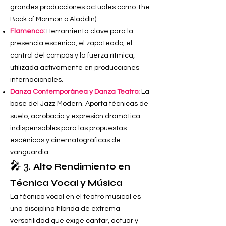
grandes producciones actuales como The
Book of Mormon o Aladdín).
Flamenco:
Herramienta clave para la
presencia escénica, el zapateado, el
control del compás y la fuerza rítmica,
utilizada activamente en producciones
internacionales.
Danza Contemporánea y Danza Teatro:
La
base del Jazz Modern. Aporta técnicas de
suelo, acrobacia y expresión dramática
indispensables para las propuestas
escénicas y cinematográficas de
vanguardia.
🎤 3.
Alto Rendimiento en
Técnica Vocal y Música
La técnica vocal en el teatro musical es
una disciplina híbrida de extrema
versatilidad que exige cantar, actuar y