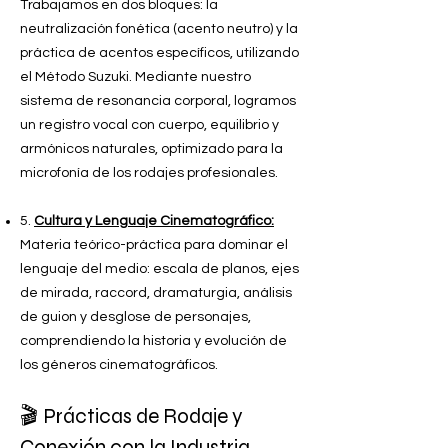
Trabajamos en dos bloques: la
neutralización fonética (acento neutro) y la
práctica de acentos específicos, utilizando
el Método Suzuki. Mediante nuestro
sistema de resonancia corporal, logramos
un registro vocal con cuerpo, equilibrio y
armónicos naturales, optimizado para la
microfonía de los rodajes profesionales.
5.
Cultura y Lenguaje Cinematográfico:
Materia teórico-práctica para dominar el
lenguaje del medio: escala de planos, ejes
de mirada, raccord, dramaturgia, análisis
de guion y desglose de personajes,
comprendiendo la historia y evolución de
los géneros cinematográficos.
🎬
Prácticas de Rodaje y
Conexión con la Industria