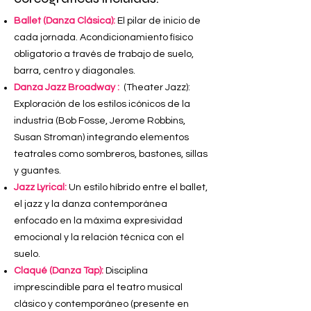
Ballet (Danza Clásica):
El pilar de inicio de
cada jornada. Acondicionamiento físico
obligatorio a través de trabajo de suelo,
barra, centro y diagonales.
Danza Jazz Broadway :
(Theater Jazz):
Exploración de los estilos icónicos de la
industria (Bob Fosse, Jerome Robbins,
Susan Stroman) integrando elementos
teatrales como sombreros, bastones, sillas
y guantes.
Jazz Lyrical:
Un estilo híbrido entre el ballet,
el jazz y la danza contemporánea
enfocado en la máxima expresividad
emocional y la relación técnica con el
suelo.
Claqué (Danza Tap):
Disciplina
imprescindible para el teatro musical
clásico y contemporáneo (presente en