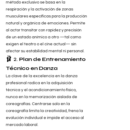
método exclusivo se basa en la
respiración y la activación de zonas
musculares específicas para la producción
natural y orgánica de emociones. Permite
al actor transitar con rapidez y precisión
de un estado anímico a otro —tal como
exigen el teatro o el cine actual— sin
afectar su estabilidad mental ni personal.
🩰 2.
Plan de Entrenamiento
Técnico en Danza
La clave de la excelencia en la danza
profesional radica en la adquisición
técnica y el acondicionamiento físico,
nunca en la memorización aislada de
coreografías. Centrarse solo en la
coreografía limita la creatividad, frena la
evolución individual e impide el acceso al
mercado laboral.