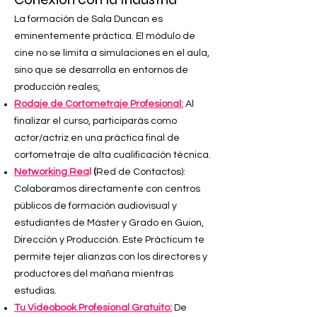
La formación de Sala Duncan es
eminentemente práctica. El módulo de
cine no se limita a simulaciones en el aula,
sino que se desarrolla en entornos de
producción reales
:
Rodaje de Cortometraje Profesional:
Al
finalizar el curso, participarás como
actor/actriz en una práctica final de
cortometraje de alta cualificación técnica.
Networking Rea
l
(
Red de Contactos):
Colaboramos directamente con centros
públicos de formación audiovisual y
estudiantes de Máster y Grado en Guion,
Dirección y Producción. Este Prácticum te
permite tejer alianzas con los directores y
productores del mañana mientras
estudias.
Tu Videobook Profesional Gratuito:
De