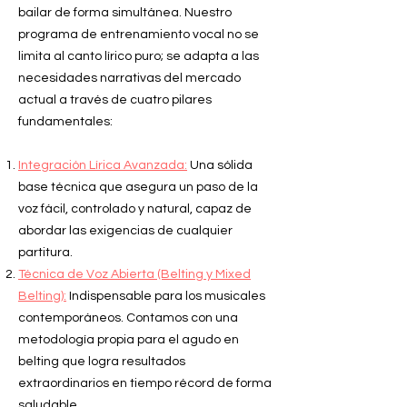
bailar de forma simultánea. Nuestro
programa de entrenamiento vocal no se
limita al canto lírico puro; se adapta a las
necesidades narrativas del mercado
actual a través de cuatro pilares
fundamentales:
Integración Lírica Avanzada:
Una sólida
base técnica que asegura un paso de la
voz fácil, controlado y natural, capaz de
abordar las exigencias de cualquier
partitura.
Técnica de Voz Abierta (Belting y Mixed
Belting):
Indispensable para los musicales
contemporáneos. Contamos con una
metodología propia para el agudo en
belting que logra resultados
extraordinarios en tiempo récord de forma
saludable.