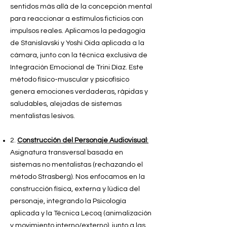
sentidos más allá de la concepción mental
para reaccionar a estímulos ficticios con
impulsos reales. Aplicamos la pedagogía
de Stanislavski y Yoshi Oida aplicada a la
cámara, junto con la técnica exclusiva de
Integración Emocional de Trini Díaz. Este
método físico-muscular y psicofísico
genera emociones verdaderas, rápidas y
saludables, alejadas de sistemas
mentalistas lesivos.
2.
Construcción del Personaje Audiovisual
:
Asignatura transversal basada en
sistemas no mentalistas (rechazando el
método Strasberg). Nos enfocamos en la
construcción física, externa y lúdica del
personaje, integrando la Psicología
aplicada y la Técnica Lecoq (animalización
y movimiento interno/externo), junto a las