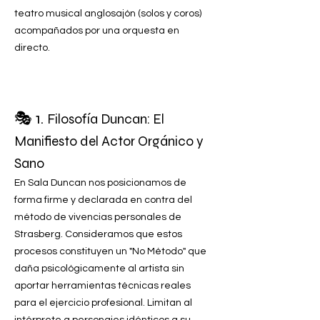
teatro musical anglosajón (solos y coros)
acompañados por una orquesta en
directo.
🎭 1.
Filosofía Duncan: El
Manifiesto del Actor Orgánico y
Sano
En Sala Duncan nos posicionamos de
forma firme y declarada en contra del
método de vivencias personales de
Strasberg. Consideramos que estos
procesos constituyen un "No Método" que
daña psicológicamente al artista sin
aportar herramientas técnicas reales
para el ejercicio profesional. Limitan al
intérprete a personajes idénticos a su