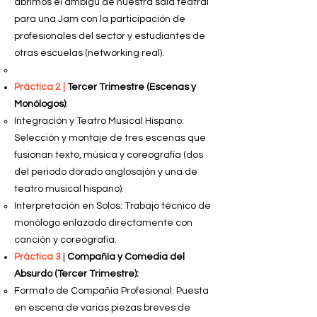
abrimos el ambigú de nuestra sala teatral
para una Jam con la participación de
profesionales del sector y estudiantes de
otras escuelas (networking real).
Práctica 2 |
Tercer Trimestre (Escenas y
Monólogos)
:
Integración y Teatro Musical Hispano:
Selección y montaje de tres escenas que
fusionan texto, música y coreografía (dos
del periodo dorado anglosajón y una de
teatro musical hispano).
Interpretación en Solos: Trabajo técnico de
monólogo enlazado directamente con
canción y coreografía.
Práctica 3
|
Compañía y Comedia del
Absurdo (Tercer Trimestre):
Formato de Compañía Profesional: Puesta
en escena de varias piezas breves de