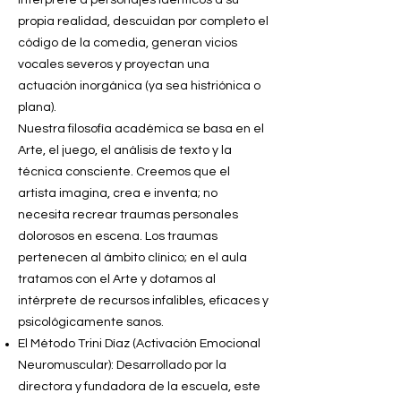
propia realidad, descuidan por completo el
código de la comedia, generan vicios
vocales severos y proyectan una
actuación inorgánica (ya sea histriónica o
plana).
Nuestra filosofía académica se basa en el
Arte, el juego, el análisis de texto y la
técnica consciente. Creemos que el
artista imagina, crea e inventa; no
necesita recrear traumas personales
dolorosos en escena. Los traumas
pertenecen al ámbito clínico; en el aula
tratamos con el Arte y dotamos al
intérprete de recursos infalibles, eficaces y
psicológicamente sanos.
El Método Trini Díaz (Activación Emocional
Neuromuscular): Desarrollado por la
directora y fundadora de la escuela, este