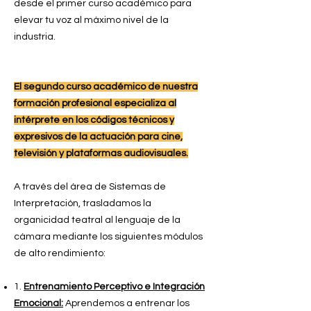
desde el primer curso académico para
elevar tu voz al máximo nivel de la
industria.
El segundo curso académico de nuestra
formación profesional especializa al
intérprete en los códigos técnicos y
expresivos de la actuación para cine,
televisión y plataformas audiovisuales.
A través del área de Sistemas de
Interpretación, trasladamos la
organicidad teatral al lenguaje de la
cámara mediante los siguientes módulos
de alto rendimiento:
1.
Entrenamiento Perceptivo e Integración
Emocional:
Aprendemos a entrenar los