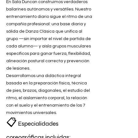
En Sala Duncan construimos verdaderos
bailarines autónomos y versátiles. Nuestro
entrenamiento diario sigue el ritmo de una
compañía profesional: una base diaria y
sólida de Danza Clásica que unifica al
grupo —sin importar el nivel de partida de
cada alumno— y aísla grupos musculares
específicos para ganar fuerza, flexibilidad,
alineación postural correcta y prevención
de lesiones.
Desarrollamos una didáctica integral
basada en la preparación física, técnica
de pies, brazos, diagonales, el estudio del
ritmo, el aislamiento corporal, la relación
con el suelo y el entrenamiento de los 7
movimientos universales.
📋
Especialidades
coreográficas incluidas: