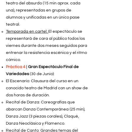
teatro del absurdo (15 min aprox. cada
una), representadas en grupos de
alumnos y unificadas en un único pase
teatral.
Temporada en cartel:
El espectáculo se
representará de cara al público todos los
viernes durante dos meses seguidos para
entrenar la resistencia escénica y el ritmo
cómico.
Práctica 4
|
Gran Espectáculo Final de
Variedades
(30 de Junio):
El Escenario: Clausura del curso en un
conocido teatro de Madrid con un show de
dos horas de duración.
Recital de Danza: Coreografías que
abarcan Danza Contemporánea (25 min),
Danza Jazz (3 piezas corales), Claqué,
Danza Neoclásica y Flamenco.
Recital de Canto: Grandes temas del