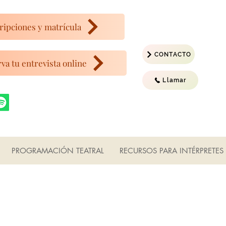
ripciones y matrícula
CONTACTO
va tu entrevista online
Llamar
PROGRAMACIÓN TEATRAL
RECURSOS PARA INTÉRPRETES