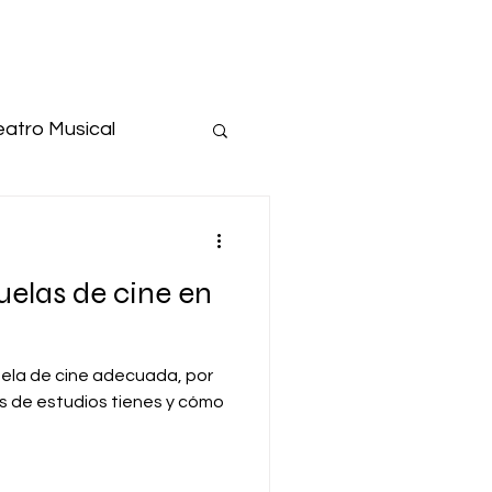
eatro Musical
iniciación al teatro
uelas de cine en
uela de cine adecuada, por
s de estudios tienes y cómo