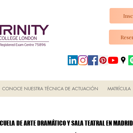
Insc
Reser
CONOCE NUESTRA TÉCNICA DE ACTUACIÓN
MATRÍCULA
ESCUELA DUNCAN
ESCUELA DUNCAN
CUELA DE ARTE DRAMÁTICO Y SALA TEATRAL EN MADRID
CUELA DE ARTE DRAMÁTICO Y SALA TEATRAL EN MADRID