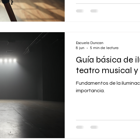
Escuela Duncan
8 jun
5 min de lectura
Guía básica de 
teatro musical y
Fundamentos de la iluminaci
importancia.