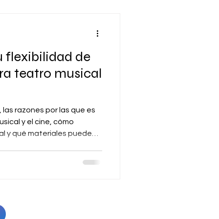
flexibilidad de
ra teatro musical
, las razones por las que es
usical y el cine, cómo
y qué materiales pueden