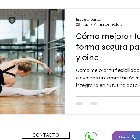
Escuela Duncan
29 may
4 min de lectura
Cómo mejorar tu 
forma segura pa
y cine
Cómo mejorar tu flexibilidad
clave en la interpretación m
integrarla en tu rutina actoral 
ayudarte.
CONTACTO
Llamar