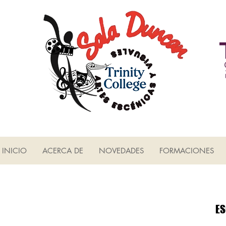
INICIO
ACERCA DE
NOVEDADES
FORMACIONES
ES
ES