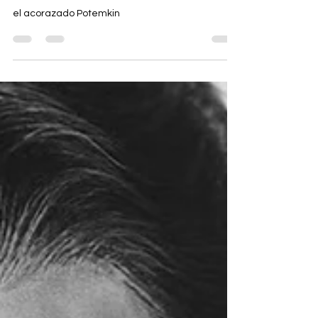
ESCUELA DE CINE
el acorazado Potemkin