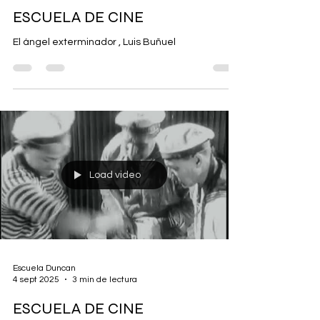
Escuela Duncan
5 sept 2025
2 min de lectura
ESCUELA DE CINE
El ángel exterminador , Luis Buñuel
Load video
Escuela Duncan
4 sept 2025
3 min de lectura