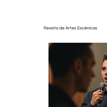
Revista de Artes Escénicas
Dramaturgia y técnicas de 
escuela de cine
Canto