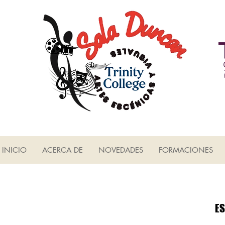
INICIO
ACERCA DE
NOVEDADES
FORMACIONES
ES
ES