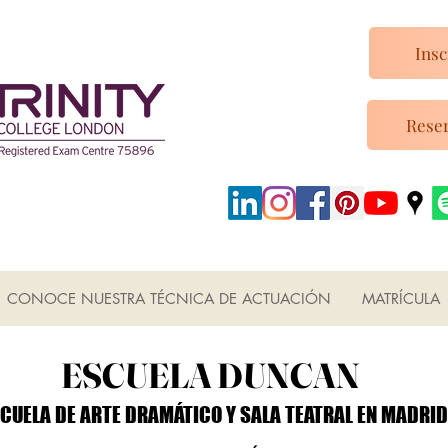
Insc
Reser
CONOCE NUESTRA TÉCNICA DE ACTUACIÓN
MATRÍCULA
ESCUELA DUNCAN
ESCUELA DUNCAN
CUELA DE ARTE DRAMÁTICO Y SALA TEATRAL EN MADRID
CUELA DE ARTE DRAMÁTICO Y SALA TEATRAL EN MADRID