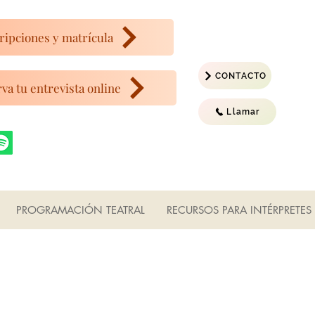
ripciones y matrícula
CONTACTO
va tu entrevista online
Llamar
PROGRAMACIÓN TEATRAL
RECURSOS PARA INTÉRPRETES