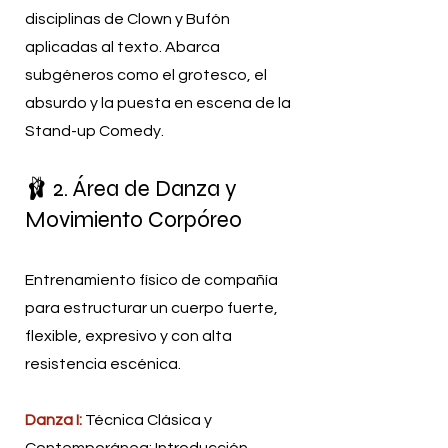
disciplinas de Clown y Bufón
aplicadas al texto. Abarca
subgéneros como el grotesco, el
absurdo y la puesta en escena de la
Stand-up Comedy.
🩰 2. Área de Danza y
Movimiento Corpóreo
Entrenamiento físico de compañía
para estructurar un cuerpo fuerte,
flexible, expresivo y con alta
resistencia escénica.
Danza I:
Técnica Clásica y
Contemporánea: Introducción