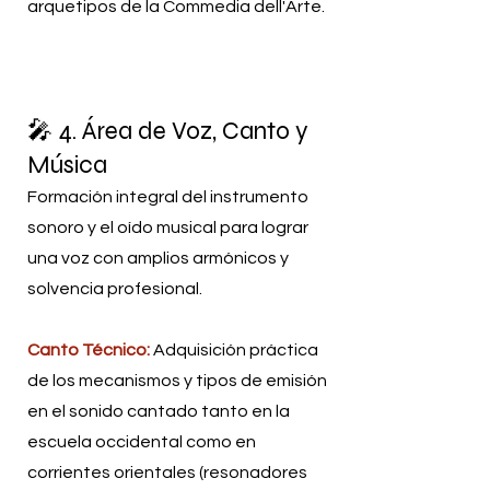
arquetipos de la Commedia dell'Arte.
🎤 4. Área de Voz, Canto y
Música
Formación integral del instrumento
sonoro y el oído musical para lograr
una voz con amplios armónicos y
solvencia profesional.
Canto Técnico:
Adquisición práctica
de los mecanismos y tipos de emisión
en el sonido cantado tanto en la
escuela occidental como en
corrientes orientales (resonadores