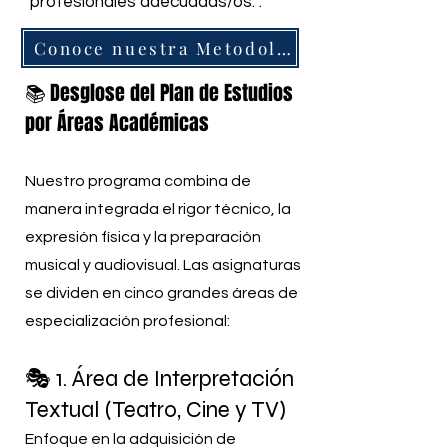
profesionales adecuadas/os. .
Conoce nuestra Metodología y Técnica de Actuación
Desglose del Plan de Estudios
📚
por Áreas Académicas
Nuestro programa combina de
manera integrada el rigor técnico, la
expresión física y la preparación
musical y audiovisual. Las asignaturas
se dividen en cinco grandes áreas de
especialización profesional:
🎭 1. Área de Interpretación
Textual (Teatro, Cine y TV)
Enfoque en la adquisición de