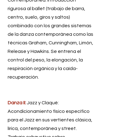
rigurosa al ballet (trabajo de barra,
centro, suelo, giros y saltos)
combinado con los grandes sistemas
de la danza contemporánea como las
técnicas Graham, Cunningham, Limón,
Release y Hawkins. Se entrena el
control del peso, la elongación, la
respiración orgánica y la caída-
recuperación.
Danza II:
Jazz y Claqué:
Acondicionamiento físico específico
para el Jazz en sus vertientes clásica,
lírica, contemporánea y street.
Trabajo exhaustivo sobre