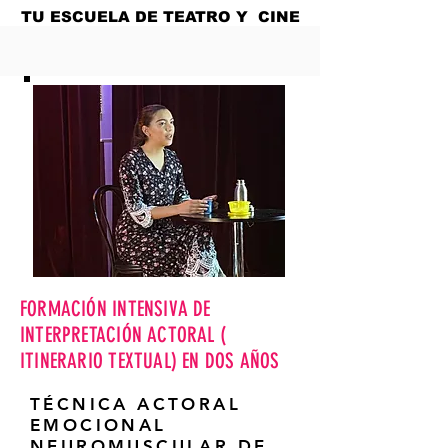
TU ESCUELA DE TEATRO Y CINE
EN MADRID
FORMACIÓN INTENSIVA DE
INTERPRETACIÓN ACTORAL (
ITINERARIO TEXTUAL) EN DOS AÑOS
TÉCNICA ACTORAL
EMOCIONAL
NEUROMUSCULAR DE