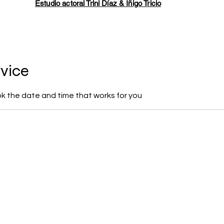
Estudio actoral Trini Díaz & Íñigo Tricio
rvice
ok the date and time that works for you