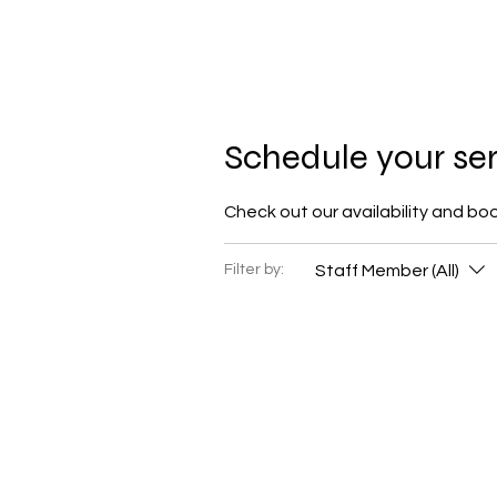
Schedule your se
Check out our availability and bo
Staff Member (All)
Filter by: