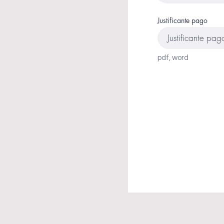
Justificante pago
Justificante pag
pdf, word