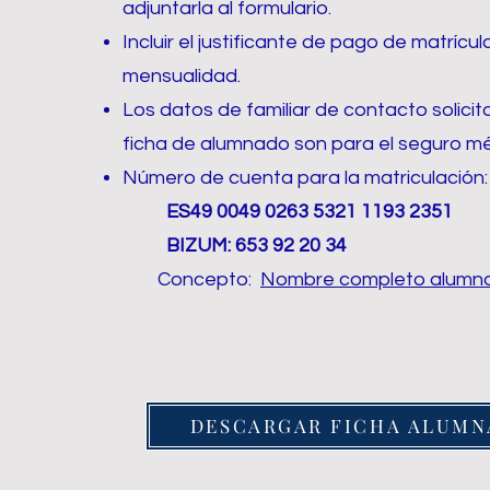
adjuntarla al formulario.
Incluir el justificante de pago de matrícul
mensualidad.
Los datos de familiar de contacto solicit
ficha de alumnado son para el seguro mé
Número de cuenta para la matriculación:
ES49 0049 0263 5321 1193 2351
BIZUM: 653 92 20 34
Concepto:
Nombre completo alumn
DESCARGAR FICHA ALUM