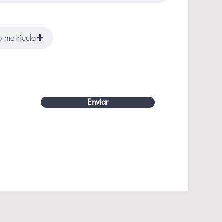
o matrícula
Enviar