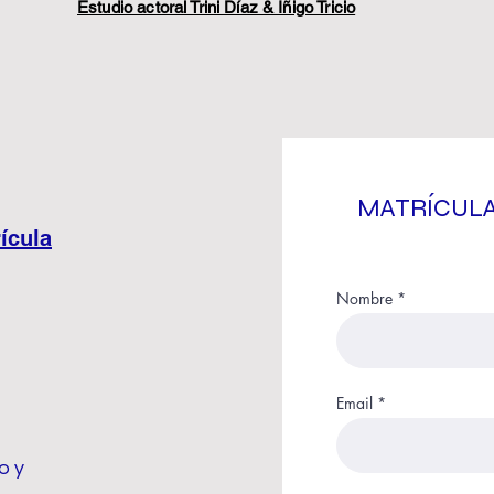
Estudio actoral Trini Díaz & Íñigo Tricio
MATRÍCULA
ícula
Nombre
Email
o y