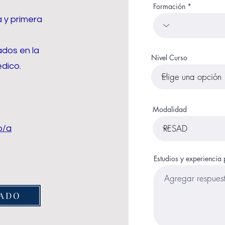
Formación
a y primera
ados en la
Nivel Curso
dico.
Modalidad
o/a
Estudios y experiencia 
NADO