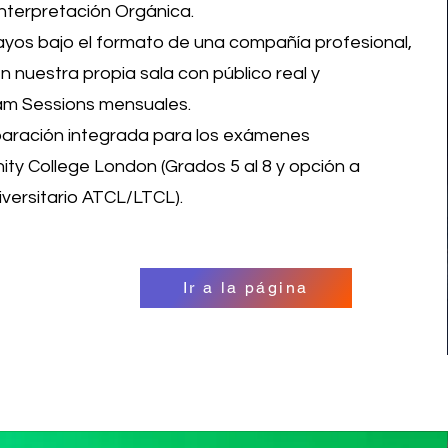
nterpretación Orgánica.
yos bajo el formato de una compañía profesional,
 nuestra propia sala con público real y
Jam Sessions mensuales.
paración integrada para los exámenes
nity College London (Grados 5 al 8 y opción a
versitario ATCL/LTCL).
Ir a la página