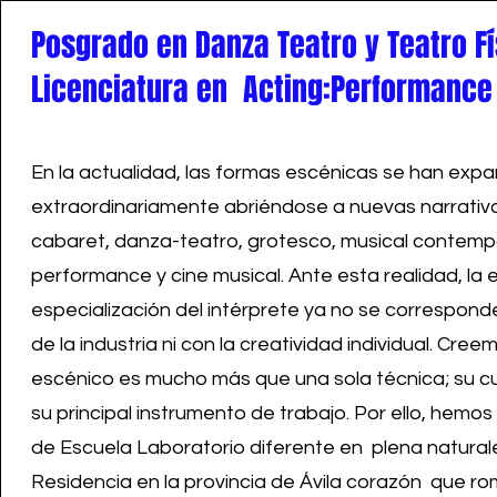
Posgrado en Danza Teatro y Teatro Fí
Licenciatura en Acting:Performance
En la actualidad, las formas escénicas se han exp
extraordinariamente abriéndose a nuevas narrativ
cabaret, danza-teatro, grotesco, musical contemp
performance y cine musical. Ante esta realidad, la 
especialización del intérprete ya no se correspon
de la industria ni con la creatividad individual. Cree
escénico es mucho más que una sola técnica; su c
su principal instrumento de trabajo. Por ello, hem
de Escuela Laboratorio diferente en plena natural
Residencia en la provincia de Ávila corazón que ro