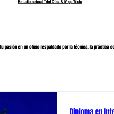
Estudio actoral Trini Díaz & Íñigo Tricio
pasión en un oficio respaldado por la técnica, la práctica co
Diploma en Int