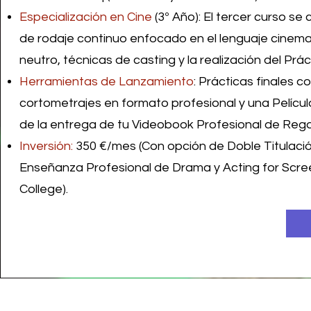
Especialización en Cine
(3º Año): El tercer curso se
de rodaje continuo enfocado en el lenguaje cinem
neutro, técnicas de casting y la realización del Prá
Herramientas de Lanzamiento
: Prácticas finales c
cortometrajes en formato profesional y una Pelícu
de la entrega de tu Videobook Profesional de Rega
Inversión:
350 €/mes (Con opción de Doble Titulación
Enseñanza Profesional de Drama y Acting for Scree
College).