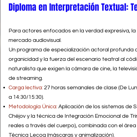
Diploma en Interpretación Textual: T
Para actores enfocados en la verdad expresiva, la c
mercado audiovisual.
Un programa de especialización actoral profunda q
organicidad y la fuerza del escenario teatral al códi
naturalista que exigen la cámara de cine, la televis
de streaming.
Carga lectiva:
27 horas semanales de clase (De Lune
a 14:30/15:30).
Metodología Única:
Aplicación de los sistemas de S
Chéjov y la técnica de Integración Emocional de Tri
reales a través del cuerpo), combinada con el área
Técnica Lecoq (máscaras y animalización).