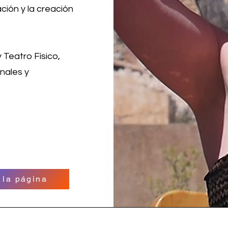
ación y la creación
Teatro Físico,
nales y
a la página