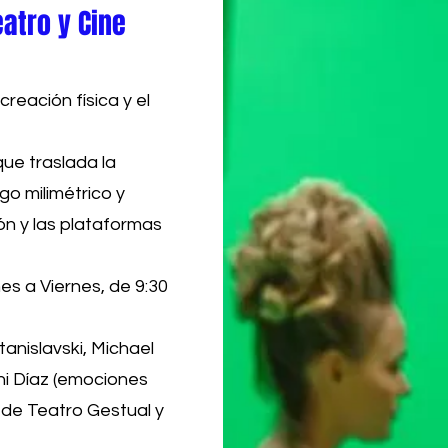
eatro y Cine
reación física y el
ue traslada la
go milimétrico y
ión y las plataformas
s a Viernes, de 9:30
tanislavski, Michael
ni Díaz (emociones
 de Teatro Gestual y