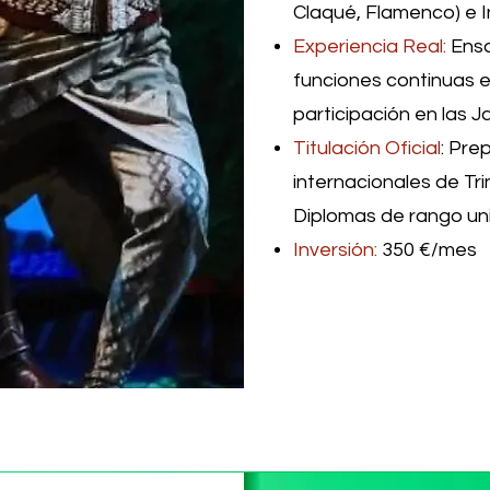
Claqué, Flamenco) e I
Experiencia Real:
Ensa
funciones continuas en
participación en las 
Titulación Oficial
: Pre
internacionales de Tri
Diplomas de rango uni
Inversión:
350 €/mes