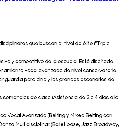
disciplinares que buscan el nivel de élite ("Triple
sivo y competitivo de la escuela. Está diseñado
enamiento vocal avanzado de nivel conservatorio
anguardia para cine y los grandes escenarios de
.
 semanales de clase (Asistencia de 3 o 4 días a la
ca Vocal Avanzada (Belting y Mixed Belting con
Danza Multidisciplinar (Ballet base, Jazz Broadway,