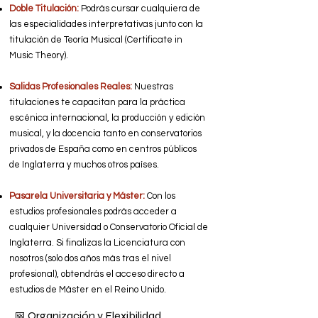
Doble Titulación:
Podrás cursar cualquiera de
las especialidades interpretativas junto con la
titulación de Teoría Musical (Certificate in
Music Theory).
Salidas Profesionales Reales:
Nuestras
titulaciones te capacitan para la práctica
escénica internacional, la producción y edición
musical, y la docencia tanto en conservatorios
privados de España como en centros públicos
de Inglaterra y muchos otros países.
Pasarela Universitaria y Máster:
Con los
estudios profesionales podrás acceder a
cualquier Universidad o Conservatorio Oficial de
Inglaterra. Si finalizas la Licenciatura con
nosotros (solo dos años más tras el nivel
profesional), obtendrás el acceso directo a
estudios de Máster en el Reino Unido.
📅 Organización y Flexibilidad