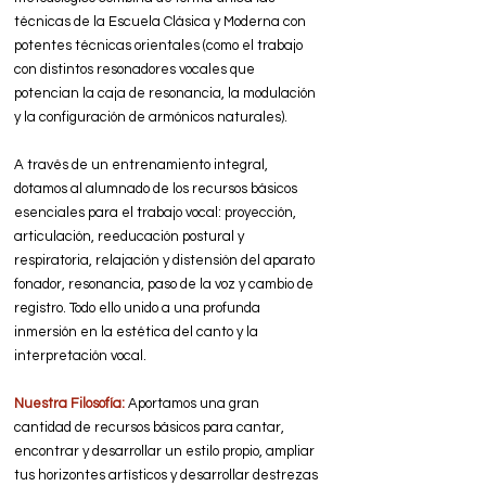
técnicas de la Escuela Clásica y Moderna con
potentes técnicas orientales (como el trabajo
con distintos resonadores vocales que
potencian la caja de resonancia, la modulación
y la configuración de armónicos naturales).
A través de un entrenamiento integral,
dotamos al alumnado de los recursos básicos
esenciales para el trabajo vocal: proyección,
articulación, reeducación postural y
respiratoria, relajación y distensión del aparato
fonador, resonancia, paso de la voz y cambio de
registro. Todo ello unido a una profunda
inmersión en la estética del canto y la
interpretación vocal.
Nuestra Filosofía:
Aportamos una gran
cantidad de recursos básicos para cantar,
encontrar y desarrollar un estilo propio, ampliar
tus horizontes artísticos y desarrollar destrezas