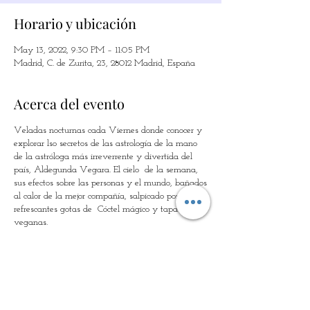
Horario y ubicación
May 13, 2022, 9:30 PM – 11:05 PM
Madrid, C. de Zurita, 23, 28012 Madrid, España
Acerca del evento
Veladas nocturnas cada Viernes donde conocer y
explorar lso secretos de las astrología de la mano
de la astróloga más irreverrente y divertida del
país, Aldegunda Vegara. El cielo de la semana,
sus efectos sobre las personas y el mundo, bañados
al calor de la mejor compañía, salpicado por unas
refrescantes gotas de Cóctel mágico y tapas
veganas.
Entradas
Sale ended